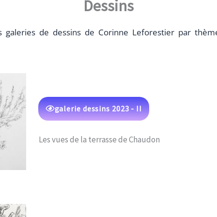
Dessins
s galeries de dessins de Corinne Leforestier par thè
galerie dessins 2023 - II
Les vues de la terrasse de Chaudon