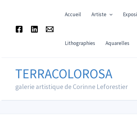
Aller
au
Accueil
Artiste
Exposi
contenu
Lithographies
Aquarelles
TERRACOLOROSA
galerie artistique de Corinne Leforestier