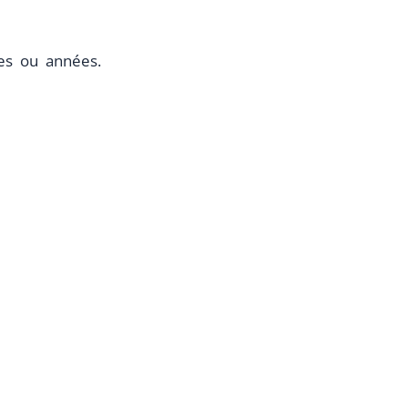
mes ou années.