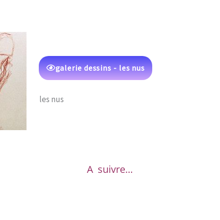
galerie dessins - les nus
les nus
A suivre…