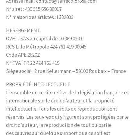
Adresse mail : contact@terracolorosa.com
N° siret : 439 315 656 00017
N° maison des artistes : L332033
HEBERGEMENT
OVH – SAS au capital de 10 069 020 €
RCS Lille Métropole 424 761 419 00045
Code APE 2620Z
N° TVA : FR 22 424 761 419
Siège social : 2 rue Kellermann – 59100 Roubaix – France
PROPRIÉTÉ INTELLECTUELLE
L’ensemble de ce site relève de la législation française et
internationale sur le droit d’auteur et la propriété
intellectuelle. Tous les droits de reproduction sont
réservés. Les œuvres qui y figurent sont protégées par le
droit d’auteur, la reproduction de tout ou partie
des œuvres sur quelque support que ce soit est