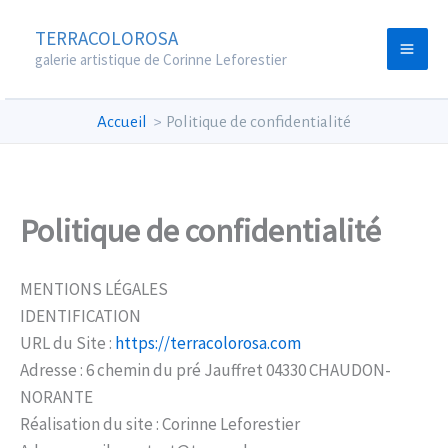
Aller
TERRACOLOROSA
au
galerie artistique de Corinne Leforestier
contenu
Accueil
Politique de confidentialité
Politique de confidentialité
MENTIONS LÉGALES
IDENTIFICATION
URL du Site :
https://terracolorosa.com
Adresse : 6 chemin du pré Jauffret 04330 CHAUDON-
NORANTE
Réalisation du site : Corinne Leforestier