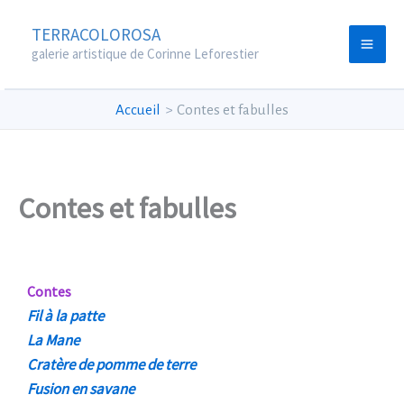
Aller
TERRACOLOROSA
au
galerie artistique de Corinne Leforestier
contenu
Accueil
Contes et fabulles
Contes et fabulles
Contes
Fil à la patte
La Mane
Cratère de pomme de terre
Fusion en savane