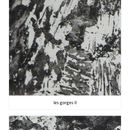
les gorges II