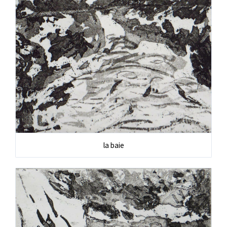
la baie