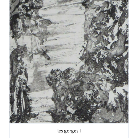
les gorges I