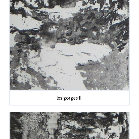
les gorges III