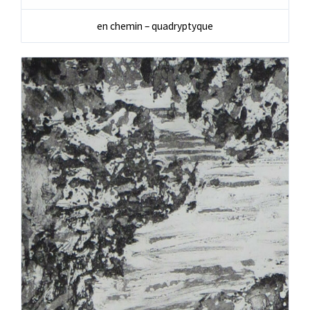
en chemin – quadryptyque