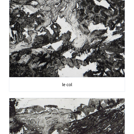
le col