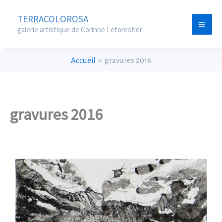
Aller
TERRACOLOROSA
au
galerie artistique de Corinne Leforestier
contenu
Accueil
gravures 2016
gravures 2016