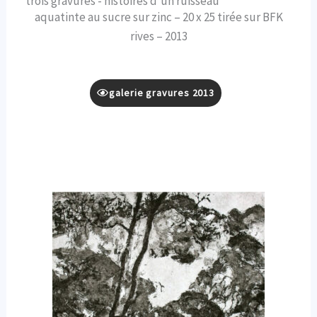
trois gravures - histoires d'un ruisseau
aquatinte au sucre sur zinc – 20 x 25 tirée sur BFK
rives – 2013
galerie gravures 2013