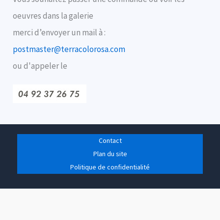
oeuvres dans la galerie
merci d’envoyer un mail à :
postmaster@terracolorosa.com
ou d'appeler le
Contact
Plan du site
Politique de confidentialité