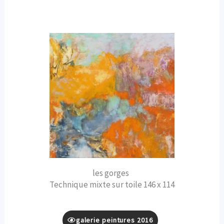
les gorges
Technique mixte sur toile 146 x 114
galerie peintures 2016