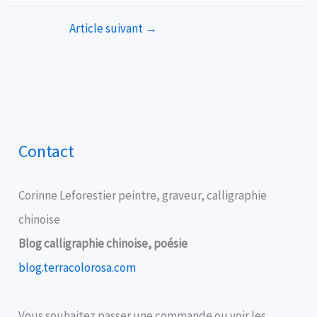
Article suivant
→
Contact
Corinne Leforestier peintre, graveur, calligraphie
chinoise
Blog calligraphie chinoise, poésie
blog.terracolorosa.com
Vous souhaitez passer une commande ou voir les