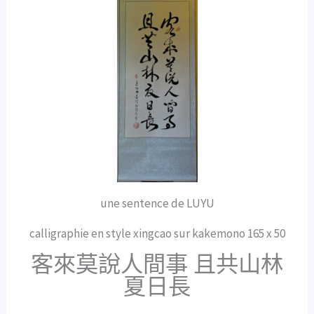
une sentence de LUYU
calligraphie en style xingcao sur kakemono 165 x 50
客來莫說人間事 且共山林
夏日長