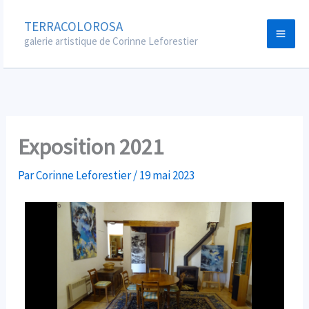
Aller
TERRACOLOROSA
au
galerie artistique de Corinne Leforestier
contenu
Exposition 2021
Par
Corinne Leforestier
/
19 mai 2023