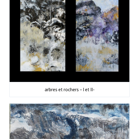
arbres et rochers – I et II-