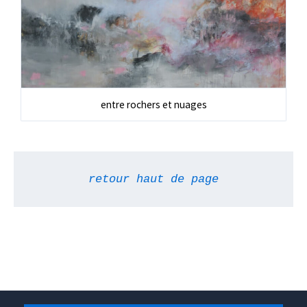
entre rochers et nuages
retour haut de page