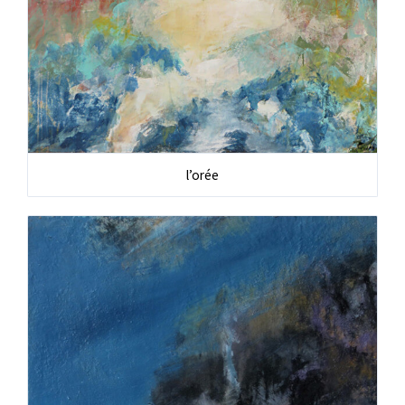
l’orée