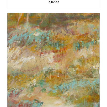
la lande