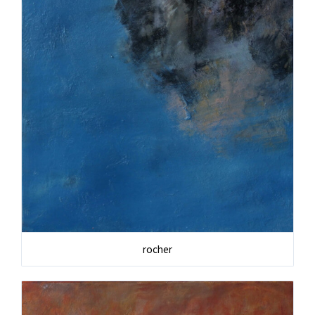
rocher