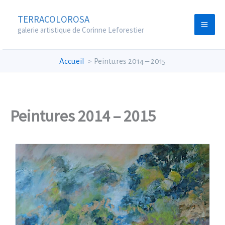
Aller
TERRACOLOROSA
au
galerie artistique de Corinne Leforestier
contenu
Accueil
Peintures 2014 – 2015
Peintures 2014 – 2015