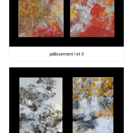
jaillissement I et II