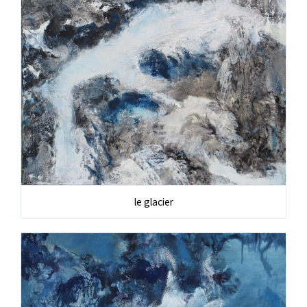
le glacier