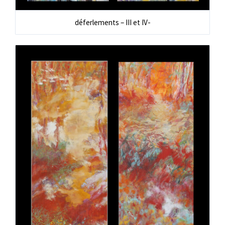
déferlements – III et IV-