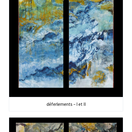
déferlements – I et II