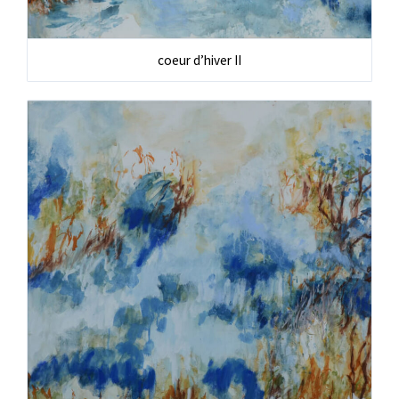
coeur d’hiver II