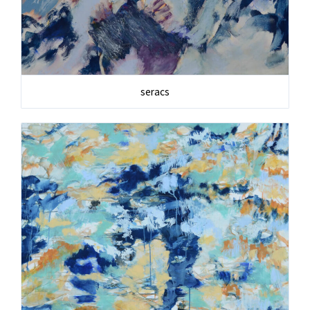
seracs