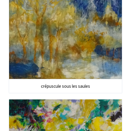
crépuscule sous les saules