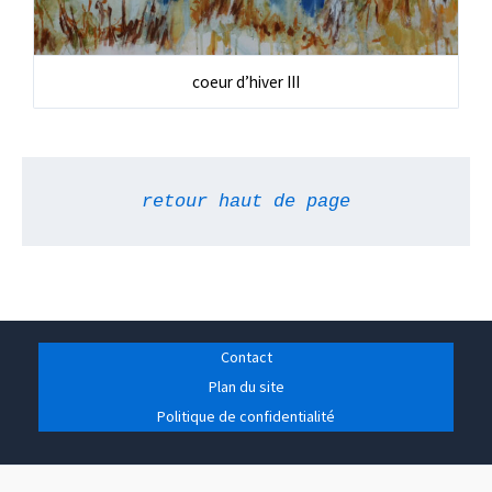
coeur d’hiver III
retour haut de page
Contact
Plan du site
Politique de confidentialité