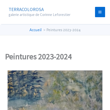
Aller
TERRACOLOROSA
au
galerie artistique de Corinne Leforestier
contenu
Accueil
Peintures 2023-2024
Peintures 2023-2024